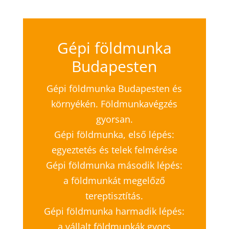
Gépi földmunka
Budapesten
Gépi földmunka Budapesten és
környékén. Földmunkavégzés
gyorsan.
Gépi földmunka, első lépés:
egyeztetés és telek felmérése
Gépi földmunka második lépés:
a földmunkát megelőző
tereptisztítás.
Gépi földmunka harmadik lépés:
a vállalt földmunkák gyors