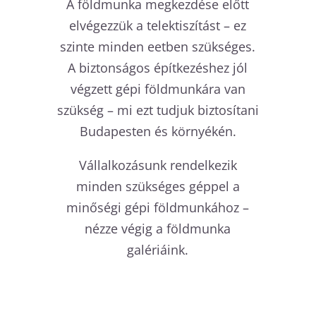
A földmunka megkezdése előtt
elvégezzük a telektiszítást – ez
szinte minden eetben szükséges.
A biztonságos építkezéshez jól
végzett gépi földmunkára van
szükség – mi ezt tudjuk biztosítani
Budapesten és környékén.
Vállalkozásunk rendelkezik
minden szükséges géppel a
minőségi gépi földmunkához –
nézze végig a földmunka
galériáink.