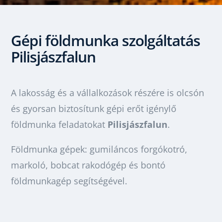
Gépi földmunka szolgáltatás
Pilisjászfalun
A lakosság és a vállalkozások részére is olcsón
és gyorsan biztosítunk gépi erőt igénylő
földmunka feladatokat
Pilisjászfalun
.
Földmunka gépek: gumiláncos forgókotró,
markoló, bobcat rakodógép és bontó
földmunkagép segítségével.