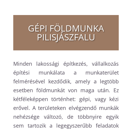
GÉPI FÖLDMUNKA
PILISJÁSZFALU
Minden lakossági építkezés, vállalkozás
építési munkálata a munkaterület
felmérésével kezdődik, amely a legtöbb
esetben földmunkát von maga után. Ez
kétféleképpen történhet: gépi, vagy kézi
erővel. A területeken elvégzendő munkák
nehézsége változó, de többnyire egyik
sem tartozik a legegyszerűbb feladatok