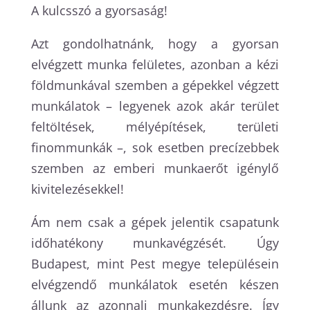
A kulcsszó a gyorsaság!
Azt gondolhatnánk, hogy a gyorsan
elvégzett munka felületes, azonban a kézi
földmunkával szemben a gépekkel végzett
munkálatok – legyenek azok akár terület
feltöltések, mélyépítések, területi
finommunkák –, sok esetben precízebbek
szemben az emberi munkaerőt igénylő
kivitelezésekkel!
Ám nem csak a gépek jelentik csapatunk
időhatékony munkavégzését. Úgy
Budapest, mint Pest megye településein
elvégzendő munkálatok esetén készen
állunk az azonnali munkakezdésre. Így