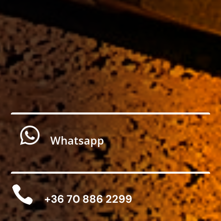

Whatsapp

+36 70 886 2299