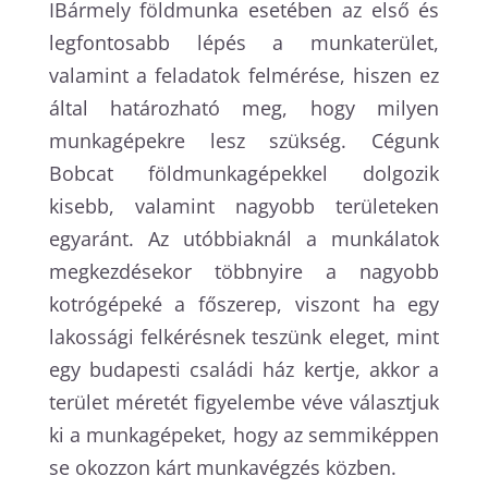
IBármely földmunka esetében az első és
legfontosabb lépés a munkaterület,
valamint a feladatok felmérése, hiszen ez
által határozható meg, hogy milyen
munkagépekre lesz szükség. Cégunk
Bobcat földmunkagépekkel dolgozik
kisebb, valamint nagyobb területeken
egyaránt. Az utóbbiaknál a munkálatok
megkezdésekor többnyire a nagyobb
kotrógépeké a főszerep, viszont ha egy
lakossági felkérésnek teszünk eleget, mint
egy budapesti családi ház kertje, akkor a
terület méretét figyelembe véve választjuk
ki a munkagépeket, hogy az semmiképpen
se okozzon kárt munkavégzés közben.