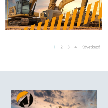
1
2
3
4
Következő