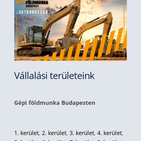
Vállalási területeink
Gépi földmunka Budapesten
1. kerület
,
2. kerület
,
3. kerület
,
4. kerület
,