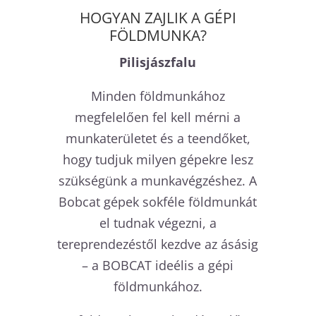
HOGYAN ZAJLIK A GÉPI
FÖLDMUNKA?
Pilisjászfalu
Minden földmunkához
megfelelően fel kell mérni a
munkaterületet és a teendőket,
hogy tudjuk milyen gépekre lesz
szükségünk a munkavégzéshez. A
Bobcat gépek sokféle földmunkát
el tudnak végezni, a
tereprendezéstől kezdve az ásásig
– a BOBCAT ideélis a gépi
földmunkához.