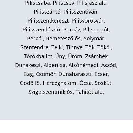
Piliscsaba
,
Piliscsév
,
Pilisjászfalu
,
Pilisszántó
,
Pilisszentiván
,
Pilisszentkereszt
,
Pilisvörösvár
,
Pilisszentlászló
,
Pomáz
,
Pilismarót
,
Perbál
,
Remeteszőlős
,
Solymár
,
Szentendre
,
Telki
,
Tinnye
,
Tök
,
Tököl
,
Törökbálint
,
Úny
,
Üröm
,
Zsámbék
,
Dunakeszi
,
Albertisa
,
Alsónémedi
,
Aszód
,
Bag
,
Csömör
,
Dunaharaszti
,
Ecser
,
Gödöllő
,
Herceghalom
,
Ócsa
,
Sóskút
,
Szigetszentmiklós
,
Tahitótfalu
.