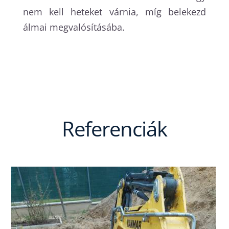
nem kell heteket várnia, míg belekezd
álmai megvalósításába.
Referenciák