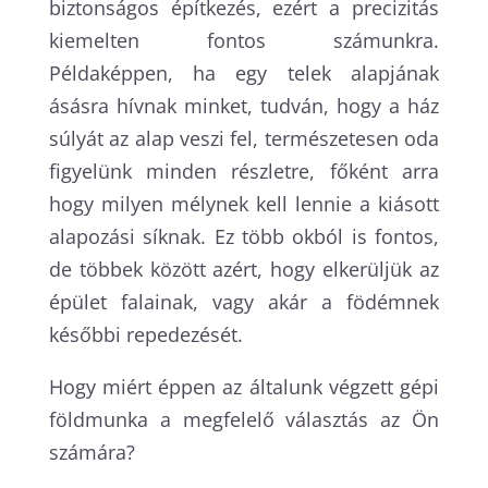
biztonságos építkezés, ezért a precizitás
kiemelten fontos számunkra.
Példaképpen, ha egy telek alapjának
ásásra hívnak minket, tudván, hogy a ház
súlyát az alap veszi fel, természetesen oda
figyelünk minden részletre, főként arra
hogy milyen mélynek kell lennie a kiásott
alapozási síknak. Ez több okból is fontos,
de többek között azért, hogy elkerüljük az
épület falainak, vagy akár a födémnek
későbbi repedezését.
Hogy miért éppen az általunk végzett gépi
földmunka a megfelelő választás az Ön
számára?