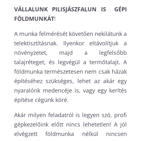
VÁLLALUNK
PILISJÁSZFALUN
IS GÉPI
FÖLDMUNKÁT
!
A munka felmérését követően nekilátunk a
telektisztításnak. Ilyenkor eltávolítjuk a
növényzetet, majd a legfelsőbb
talajréteget, és legvégül a termőtalajt. A
földmunka természetesen nem csak házak
építéséhez szükséges, lehet az akár egy
nyaralónk medencéje is, vagy egy kerítés
építése cégünk köré.
Akár milyen feladatról is legyen szó, profi
gépkezelőink előtt nincs lehetetlen! A jól
elvégzett földmunka nélkül nincsen