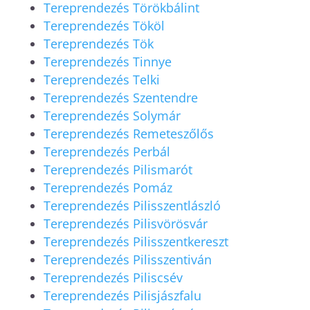
Tereprendezés Törökbálint
Tereprendezés Tököl
Tereprendezés Tök
Tereprendezés Tinnye
Tereprendezés Telki
Tereprendezés Szentendre
Tereprendezés Solymár
Tereprendezés Remeteszőlős
Tereprendezés Perbál
Tereprendezés Pilismarót
Tereprendezés Pomáz
Tereprendezés Pilisszentlászló
Tereprendezés Pilisvörösvár
Tereprendezés Pilisszentkereszt
Tereprendezés Pilisszentiván
Tereprendezés Piliscsév
Tereprendezés Pilisjászfalu