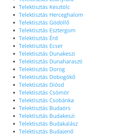
Telektisztás Kesztölc
Telektisztás Herceghalom
Telektisztás Gödöllő
Telektisztás Esztergom
Telektisztás Érd
Telektisztás Ecser
Telektisztás Dunakeszi
Telektisztás Dunaharaszti
Telektisztás Dorog
Telektisztás Dobogókő
Telektisztás Diósd
Telektisztás Csömör
Telektisztás Csobánka
Telektisztás Budaörs
Telektisztás Budakeszi
Telektisztás Budakalász
Telektisztás Budajenő