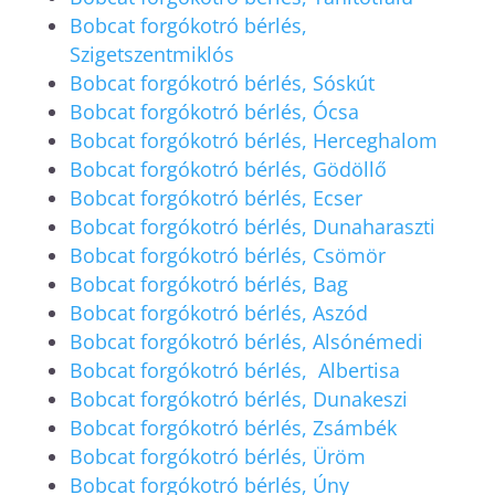
Bobcat forgókotró bérlés,
Szigetszentmiklós
Bobcat forgókotró bérlés, Sóskút
Bobcat forgókotró bérlés, Ócsa
Bobcat forgókotró bérlés, Herceghalom
Bobcat forgókotró bérlés, Gödöllő
Bobcat forgókotró bérlés, Ecser
Bobcat forgókotró bérlés, Dunaharaszti
Bobcat forgókotró bérlés, Csömör
Bobcat forgókotró bérlés, Bag
Bobcat forgókotró bérlés, Aszód
Bobcat forgókotró bérlés, Alsónémedi
Bobcat forgókotró bérlés, Albertisa
Bobcat forgókotró bérlés, Dunakeszi
Bobcat forgókotró bérlés, Zsámbék
Bobcat forgókotró bérlés, Üröm
Bobcat forgókotró bérlés, Úny