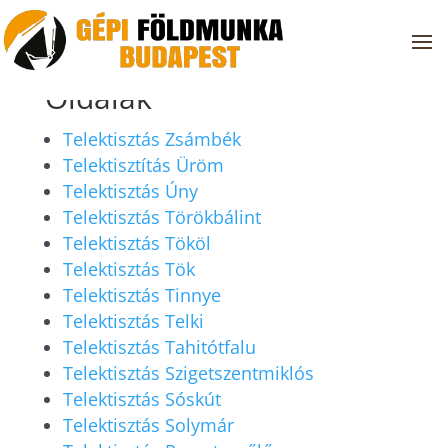
Oldalak
Telektisztás Zsámbék
Telektisztítás Üröm
Telektisztás Úny
Telektisztás Törökbálint
Telektisztás Tököl
Telektisztás Tök
Telektisztás Tinnye
Telektisztás Telki
Telektisztás Tahitótfalu
Telektisztás Szigetszentmiklós
Telektisztás Sóskút
Telektisztás Solymár