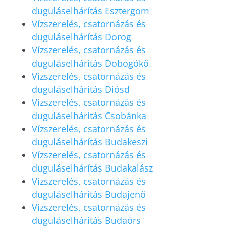
duguláselhárítás Esztergom
Vízszerelés, csatornázás és
duguláselhárítás Dorog
Vízszerelés, csatornázás és
duguláselhárítás Dobogókő
Vízszerelés, csatornázás és
duguláselhárítás Diósd
Vízszerelés, csatornázás és
duguláselhárítás Csobánka
Vízszerelés, csatornázás és
duguláselhárítás Budakeszi
Vízszerelés, csatornázás és
duguláselhárítás Budakalász
Vízszerelés, csatornázás és
duguláselhárítás Budajenő
Vízszerelés, csatornázás és
duguláselhárítás Budaörs