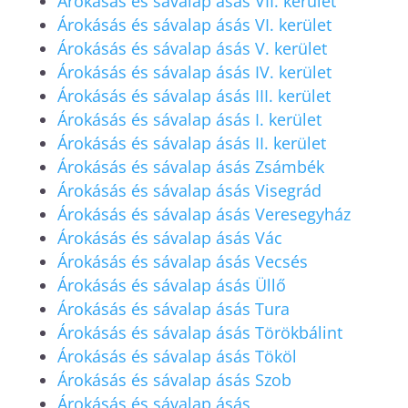
Árokásás és sávalap ásás VII. kerület
Árokásás és sávalap ásás VI. kerület
Árokásás és sávalap ásás V. kerület
Árokásás és sávalap ásás IV. kerület
Árokásás és sávalap ásás III. kerület
Árokásás és sávalap ásás I. kerület
Árokásás és sávalap ásás II. kerület
Árokásás és sávalap ásás Zsámbék
Árokásás és sávalap ásás Visegrád
Árokásás és sávalap ásás Veresegyház
Árokásás és sávalap ásás Vác
Árokásás és sávalap ásás Vecsés
Árokásás és sávalap ásás Üllő
Árokásás és sávalap ásás Tura
Árokásás és sávalap ásás Törökbálint
Árokásás és sávalap ásás Tököl
Árokásás és sávalap ásás Szob
Árokásás és sávalap ásás