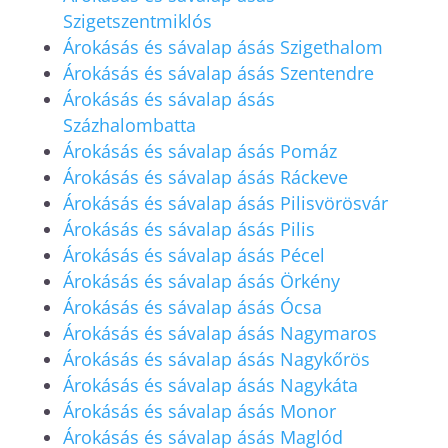
Szigetszentmiklós
Árokásás és sávalap ásás Szigethalom
Árokásás és sávalap ásás Szentendre
Árokásás és sávalap ásás
Százhalombatta
Árokásás és sávalap ásás Pomáz
Árokásás és sávalap ásás Ráckeve
Árokásás és sávalap ásás Pilisvörösvár
Árokásás és sávalap ásás Pilis
Árokásás és sávalap ásás Pécel
Árokásás és sávalap ásás Örkény
Árokásás és sávalap ásás Ócsa
Árokásás és sávalap ásás Nagymaros
Árokásás és sávalap ásás Nagykőrös
Árokásás és sávalap ásás Nagykáta
Árokásás és sávalap ásás Monor
Árokásás és sávalap ásás Maglód