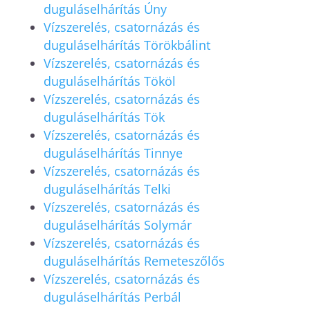
duguláselhárítás Úny
Vízszerelés, csatornázás és
duguláselhárítás Törökbálint
Vízszerelés, csatornázás és
duguláselhárítás Tököl
Vízszerelés, csatornázás és
duguláselhárítás Tök
Vízszerelés, csatornázás és
duguláselhárítás Tinnye
Vízszerelés, csatornázás és
duguláselhárítás Telki
Vízszerelés, csatornázás és
duguláselhárítás Solymár
Vízszerelés, csatornázás és
duguláselhárítás Remeteszőlős
Vízszerelés, csatornázás és
duguláselhárítás Perbál