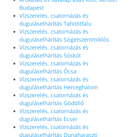
Budapest
Vízszerelés, csatornázás és
duguláselhárítás Tahitótfalu
Vízszerelés, csatornázás és
duguláselhárítás Szigetszentmiklós
Vízszerelés, csatornázás és
duguláselhárítás Sóskút
Vízszerelés, csatornázás és
duguláselhárítás Ócsa
Vízszerelés, csatornázás és
duguláselhárítás Herceghalom
Vízszerelés, csatornázás és
duguláselhárítás Gödöllő
Vízszerelés, csatornázás és
duguláselhárítás Ecser
Vízszerelés, csatornázás és
duguláselhárítás Dunaharaszti