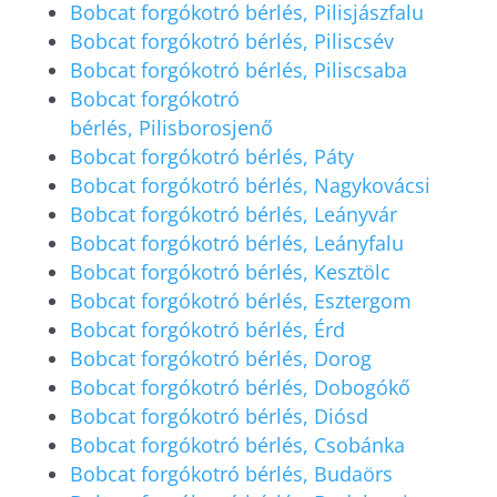
Bobcat forgókotró bérlés, Pilisjászfalu
Bobcat forgókotró bérlés, Piliscsév
Bobcat forgókotró bérlés, Piliscsaba
Bobcat forgókotró
bérlés, Pilisborosjenő
Bobcat forgókotró bérlés, Páty
Bobcat forgókotró bérlés, Nagykovácsi
Bobcat forgókotró bérlés, Leányvár
Bobcat forgókotró bérlés, Leányfalu
Bobcat forgókotró bérlés, Kesztölc
Bobcat forgókotró bérlés, Esztergom
Bobcat forgókotró bérlés, Érd
Bobcat forgókotró bérlés, Dorog
Bobcat forgókotró bérlés, Dobogókő
Bobcat forgókotró bérlés, Diósd
Bobcat forgókotró bérlés, Csobánka
Bobcat forgókotró bérlés, Budaörs