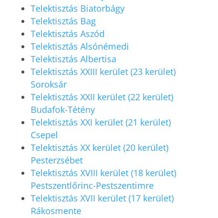
Telektisztás Biatorbágy
Telektisztás Bag
Telektisztás Aszód
Telektisztás Alsónémedi
Telektisztás Albertisa
Telektisztás XXIII kerület (23 kerület)
Soroksár
Telektisztás XXII kerület (22 kerület)
Budafok-Tétény
Telektisztás XXI kerület (21 kerület)
Csepel
Telektisztás XX kerület (20 kerület)
Pesterzsébet
Telektisztás XVIII kerület (18 kerület)
Pestszentlőrinc-Pestszentimre
Telektisztás XVII kerület (17 kerület)
Rákosmente