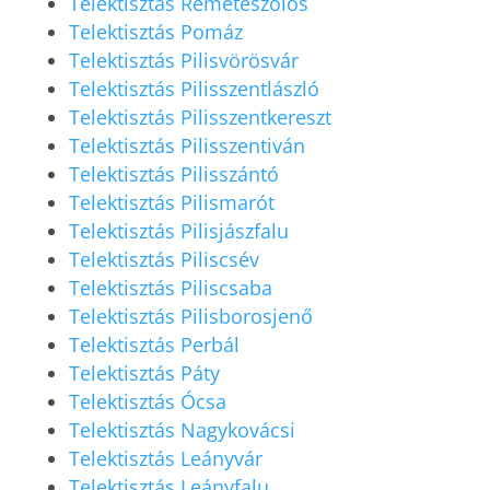
Telektisztás Remeteszőlős
Telektisztás Pomáz
Telektisztás Pilisvörösvár
Telektisztás Pilisszentlászló
Telektisztás Pilisszentkereszt
Telektisztás Pilisszentiván
Telektisztás Pilisszántó
Telektisztás Pilismarót
Telektisztás Pilisjászfalu
Telektisztás Piliscsév
Telektisztás Piliscsaba
Telektisztás Pilisborosjenő
Telektisztás Perbál
Telektisztás Páty
Telektisztás Ócsa
Telektisztás Nagykovácsi
Telektisztás Leányvár
Telektisztás Leányfalu