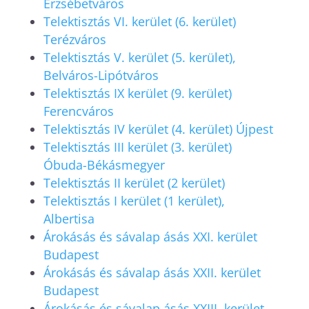
Erzsébetváros
Telektisztás VI. kerület (6. kerület)
Terézváros
Telektisztás V. kerület (5. kerület),
Belváros-Lipótváros
Telektisztás IX kerület (9. kerület)
Ferencváros
Telektisztás IV kerület (4. kerület) Újpest
Telektisztás III kerület (3. kerület)
Óbuda-Békásmegyer
Telektisztás II kerület (2 kerület)
Telektisztás I kerület (1 kerület),
Albertisa
Árokásás és sávalap ásás XXI. kerület
Budapest
Árokásás és sávalap ásás XXII. kerület
Budapest
Árokásás és sávalap ásás XXIII. kerület