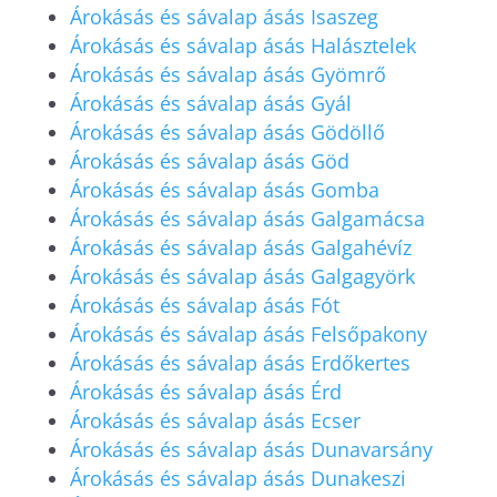
Árokásás és sávalap ásás Isaszeg
Árokásás és sávalap ásás Halásztelek
Árokásás és sávalap ásás Gyömrő
Árokásás és sávalap ásás Gyál
Árokásás és sávalap ásás Gödöllő
Árokásás és sávalap ásás Göd
Árokásás és sávalap ásás Gomba
Árokásás és sávalap ásás Galgamácsa
Árokásás és sávalap ásás Galgahévíz
Árokásás és sávalap ásás Galgagyörk
Árokásás és sávalap ásás Fót
Árokásás és sávalap ásás Felsőpakony
Árokásás és sávalap ásás Erdőkertes
Árokásás és sávalap ásás Érd
Árokásás és sávalap ásás Ecser
Árokásás és sávalap ásás Dunavarsány
Árokásás és sávalap ásás Dunakeszi