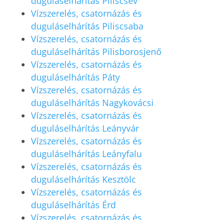
duguláselhárítás Piliscsév
Vízszerelés, csatornázás és
duguláselhárítás Piliscsaba
Vízszerelés, csatornázás és
duguláselhárítás Pilisborosjenő
Vízszerelés, csatornázás és
duguláselhárítás Páty
Vízszerelés, csatornázás és
duguláselhárítás Nagykovácsi
Vízszerelés, csatornázás és
duguláselhárítás Leányvár
Vízszerelés, csatornázás és
duguláselhárítás Leányfalu
Vízszerelés, csatornázás és
duguláselhárítás Kesztölc
Vízszerelés, csatornázás és
duguláselhárítás Érd
Vízszerelés, csatornázás és