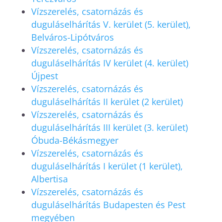
Vízszerelés, csatornázás és
duguláselhárítás V. kerület (5. kerület),
Belváros-Lipótváros
Vízszerelés, csatornázás és
duguláselhárítás IV kerület (4. kerület)
Újpest
Vízszerelés, csatornázás és
duguláselhárítás II kerület (2 kerület)
Vízszerelés, csatornázás és
duguláselhárítás III kerület (3. kerület)
Óbuda-Békásmegyer
Vízszerelés, csatornázás és
duguláselhárítás I kerület (1 kerület),
Albertisa
Vízszerelés, csatornázás és
duguláselhárítás Budapesten és Pest
megyében