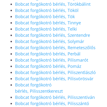
Bobcat forgókotró bérlés, Törökbálint
Bobcat forgókotró bérlés, Tököl
Bobcat forgókotró bérlés, Tök
Bobcat forgókotró bérlés, Tinnye
Bobcat forgókotró bérlés, Telki
Bobcat forgókotró bérlés, Szentendre
Bobcat forgókotró bérlés, Solymár
Bobcat forgókotró bérlés, Remeteszőlős
Bobcat forgókotró bérlés, Perbál
Bobcat forgókotró bérlés, Pilismarót
Bobcat forgókotró bérlés, Pomáz
Bobcat forgókotró bérlés, Piliszentlászló
Bobcat forgókotró bérlés, Pilisvörösvár
Bobcat forgókotró
bérlés, Pilisszentkereszt
Bobcat forgókotró bérlés, Pilisszentiván
Bobcat forgókotró bérlés, Pilisszántó