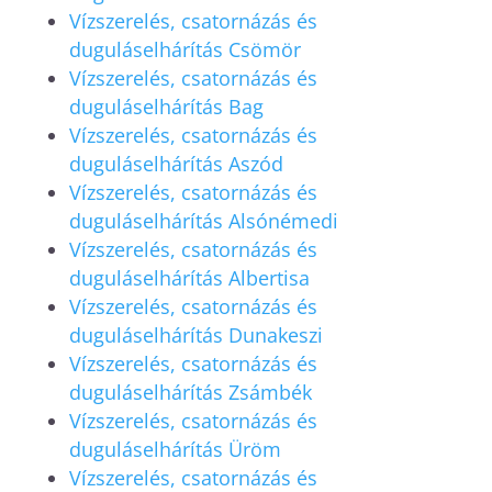
Vízszerelés, csatornázás és
duguláselhárítás Csömör
Vízszerelés, csatornázás és
duguláselhárítás Bag
Vízszerelés, csatornázás és
duguláselhárítás Aszód
Vízszerelés, csatornázás és
duguláselhárítás Alsónémedi
Vízszerelés, csatornázás és
duguláselhárítás Albertisa
Vízszerelés, csatornázás és
duguláselhárítás Dunakeszi
Vízszerelés, csatornázás és
duguláselhárítás Zsámbék
Vízszerelés, csatornázás és
duguláselhárítás Üröm
Vízszerelés, csatornázás és