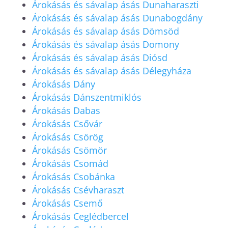
Árokásás és sávalap ásás Dunaharaszti
Árokásás és sávalap ásás Dunabogdány
Árokásás és sávalap ásás Dömsöd
Árokásás és sávalap ásás Domony
Árokásás és sávalap ásás Diósd
Árokásás és sávalap ásás Délegyháza
Árokásás Dány
Árokásás Dánszentmiklós
Árokásás Dabas
Árokásás Csővár
Árokásás Csörög
Árokásás Csömör
Árokásás Csomád
Árokásás Csobánka
Árokásás Csévharaszt
Árokásás Csemő
Árokásás Ceglédbercel