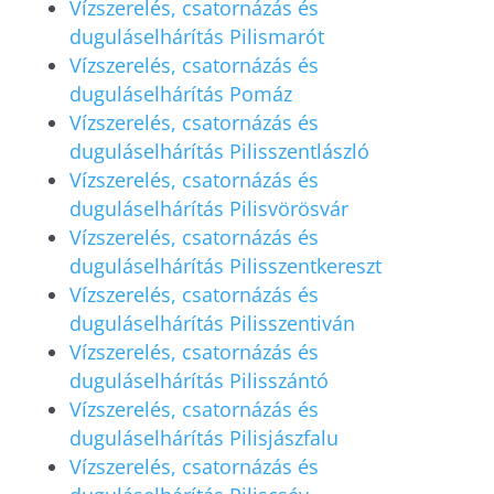
Vízszerelés, csatornázás és
duguláselhárítás Pilismarót
Vízszerelés, csatornázás és
duguláselhárítás Pomáz
Vízszerelés, csatornázás és
duguláselhárítás Pilisszentlászló
Vízszerelés, csatornázás és
duguláselhárítás Pilisvörösvár
Vízszerelés, csatornázás és
duguláselhárítás Pilisszentkereszt
Vízszerelés, csatornázás és
duguláselhárítás Pilisszentiván
Vízszerelés, csatornázás és
duguláselhárítás Pilisszántó
Vízszerelés, csatornázás és
duguláselhárítás Pilisjászfalu
Vízszerelés, csatornázás és