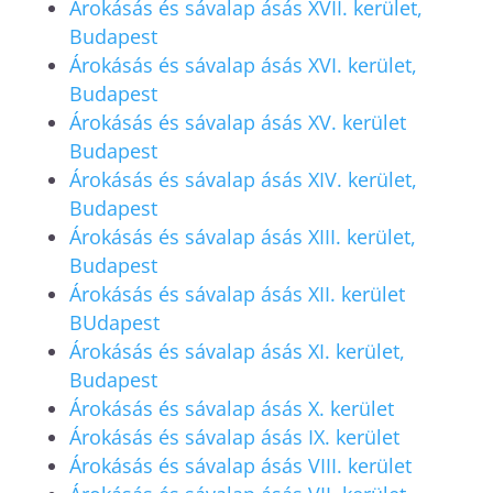
Árokásás és sávalap ásás XVII. kerület,
Budapest
Árokásás és sávalap ásás XVI. kerület,
Budapest
Árokásás és sávalap ásás XV. kerület
Budapest
Árokásás és sávalap ásás XIV. kerület,
Budapest
Árokásás és sávalap ásás XIII. kerület,
Budapest
Árokásás és sávalap ásás XII. kerület
BUdapest
Árokásás és sávalap ásás XI. kerület,
Budapest
Árokásás és sávalap ásás X. kerület
Árokásás és sávalap ásás IX. kerület
Árokásás és sávalap ásás VIII. kerület