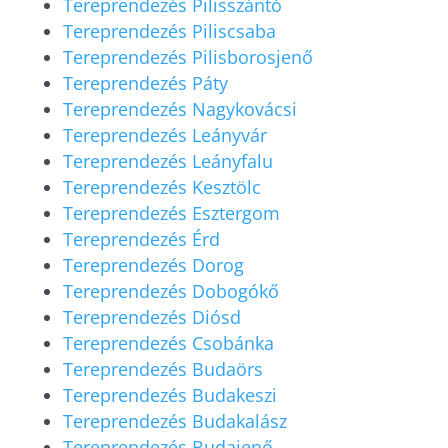
Tereprendezés Pilisszántó
Tereprendezés Piliscsaba
Tereprendezés Pilisborosjenő
Tereprendezés Páty
Tereprendezés Nagykovácsi
Tereprendezés Leányvár
Tereprendezés Leányfalu
Tereprendezés Kesztölc
Tereprendezés Esztergom
Tereprendezés Érd
Tereprendezés Dorog
Tereprendezés Dobogókő
Tereprendezés Diósd
Tereprendezés Csobánka
Tereprendezés Budaörs
Tereprendezés Budakeszi
Tereprendezés Budakalász
Tereprendezés Budajenő