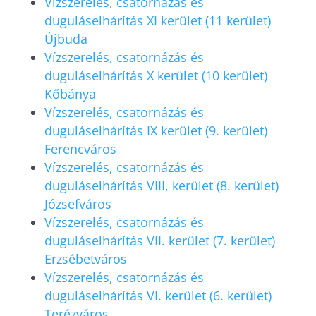
Vízszerelés, csatornázás és
duguláselhárítás XI kerület (11 kerület)
Újbuda
Vízszerelés, csatornázás és
duguláselhárítás X kerület (10 kerület)
Kőbánya
Vízszerelés, csatornázás és
duguláselhárítás IX kerület (9. kerület)
Ferencváros
Vízszerelés, csatornázás és
duguláselhárítás VIII, kerület (8. kerület)
Józsefváros
Vízszerelés, csatornázás és
duguláselhárítás VII. kerület (7. kerület)
Erzsébetváros
Vízszerelés, csatornázás és
duguláselhárítás VI. kerület (6. kerület)
Terézváros