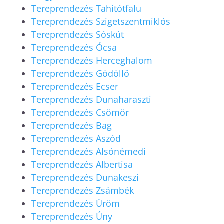
Tereprendezés Tahitótfalu
Tereprendezés Szigetszentmiklós
Tereprendezés Sóskút
Tereprendezés Ócsa
Tereprendezés Herceghalom
Tereprendezés Gödöllő
Tereprendezés Ecser
Tereprendezés Dunaharaszti
Tereprendezés Csömör
Tereprendezés Bag
Tereprendezés Aszód
Tereprendezés Alsónémedi
Tereprendezés Albertisa
Tereprendezés Dunakeszi
Tereprendezés Zsámbék
Tereprendezés Üröm
Tereprendezés Úny